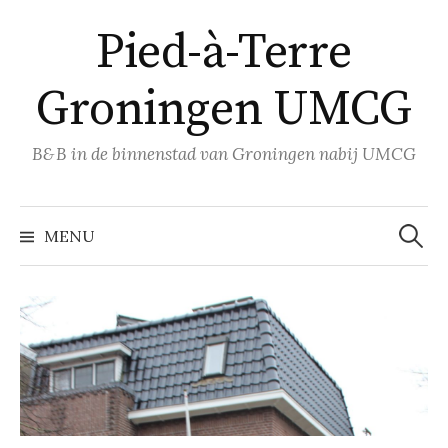
Naar
Pied-à-Terre
inhoud
springen
Groningen UMCG
B&B in de binnenstad van Groningen nabij UMCG
Zoeke
naar:
MENU